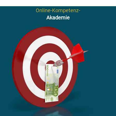
Ziele setzen und erreichen Ziele setzen
Online-Kompetenz-
Akademie